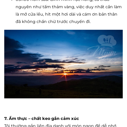
nguyên như tấm thảm vàng, việc duy nhất cần làm
là mở cửa lều, hít một hơi dài và cám ơn bản thân
đã không chần chừ trước chuyến đi.
7. Ẩm thực – chất keo gắn cảm xúc
Tôi thường gắn liền địa danh với món ngon để dễ nhớ.