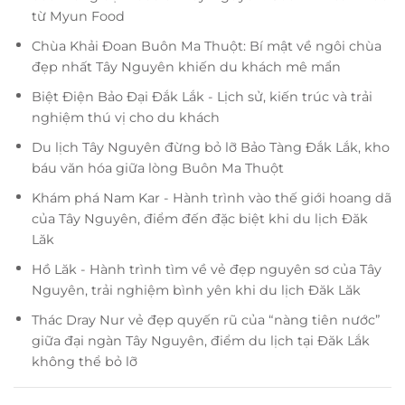
từ Myun Food
Chùa Khải Đoan Buôn Ma Thuột: Bí mật về ngôi chùa
đẹp nhất Tây Nguyên khiến du khách mê mẩn
Biệt Điện Bảo Đại Đắk Lắk - Lịch sử, kiến trúc và trải
nghiệm thú vị cho du khách
Du lịch Tây Nguyên đừng bỏ lỡ Bảo Tàng Đắk Lắk, kho
báu văn hóa giữa lòng Buôn Ma Thuột
Khám phá Nam Kar - Hành trình vào thế giới hoang dã
của Tây Nguyên, điểm đến đặc biệt khi du lịch Đăk
Lăk
Hồ Lăk - Hành trình tìm về vẻ đẹp nguyên sơ của Tây
Nguyên, trải nghiệm bình yên khi du lịch Đăk Lăk
Thác Dray Nur vẻ đẹp quyến rũ của “nàng tiên nước”
giữa đại ngàn Tây Nguyên, điểm du lịch tại Đăk Lắk
không thể bỏ lỡ