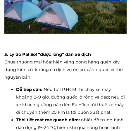
5. Lý do Pal Sol “được lòng” dân xê dịch
Chưa thương mại hóa: hiện vắng bóng hàng quán xây
dựng kiên cố, không có dịch vụ ồn ào, cảnh quan vì thế
nguyên bản.
Dễ tiếp cận:
Nếu từ TP.HCM thì chạy xe máy
khoảng 8–9 giờ, đường quốc lộ rộng và đẹp; nếu đi
xe khách giường nằm lên Ea H’leo rồi thuê xe máy
di chuyển thêm 20 km là tới buôn xuất phát.
Thời tiết mát mẻ quanh năm:
nhiệt độ trung bình
dao động 19–24 °C, hiếm khi quá nóng hoặc lạnh