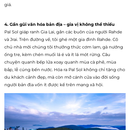
giá.
4. Gần gũi văn hóa bản địa – gia vị không thể thiếu
Pal Sol giáp ranh Gia Lai, gần các buôn của người Rahde
và Jrai. Trên đường về, tôi ghé một gia đình Rahde. Cô
chủ nhà mời chúng tôi thưởng thức cơm lam, gà nướng
ống tre, kèm chén muối lá é và ít lá mót rừng. Câu
chuyện quanh bếp lửa xoay quanh mùa cà phê, mùa
bắp, lễ cúng bến nước. Hóa ra Pal Sol không chỉ tặng cho
du khách cảnh đẹp, mà còn mở cánh cửa vào đời sống
người bản địa vốn ít được kể trên mạng xã hội.