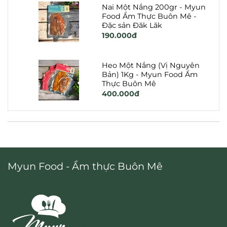
Nai Một Nắng 200gr - Myun
Food Ẩm Thực Buôn Mê -
Đặc sản Đăk Lăk
190.000đ
Heo Một Nắng (Vị Nguyên
Bản) 1Kg - Myun Food Ẩm
Thực Buôn Mê
400.000đ
Myun Food - Ẩm thực Buôn Mê