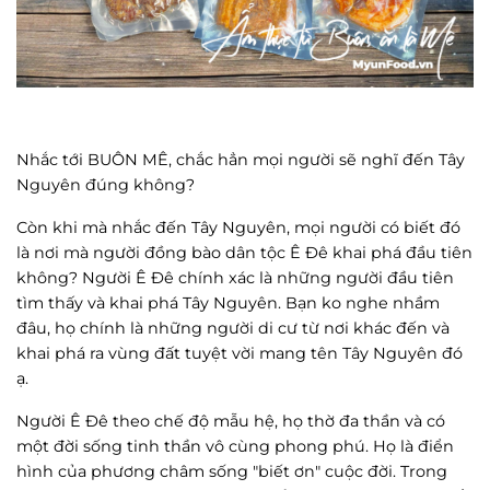
Nhắc tới BUÔN MÊ, chắc hẳn mọi người sẽ nghĩ đến Tây
Nguyên đúng không?
Còn khi mà nhắc đến Tây Nguyên, mọi người có biết đó
là nơi mà người đồng bào dân tộc Ê Đê khai phá đầu tiên
không? Người Ê Đê chính xác là những người đầu tiên
tìm thấy và khai phá Tây Nguyên. Bạn ko nghe nhầm
đâu, họ chính là những người di cư từ nơi khác đến và
khai phá ra vùng đất tuyệt vời mang tên Tây Nguyên đó
ạ.
Người Ê Đê theo chế độ mẫu hệ, họ thờ đa thần và có
một đời sống tinh thần vô cùng phong phú. Họ là điển
hình của phương châm sống "biết ơn" cuộc đời. Trong