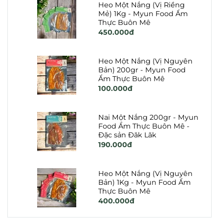
Heo Một Nắng (Vị Riềng
Mẻ) 1Kg - Myun Food Ẩm
Thực Buôn Mê
450.000đ
Heo Một Nắng (Vị Nguyên
Bản) 200gr - Myun Food
Ẩm Thực Buôn Mê
100.000đ
Nai Một Nắng 200gr - Myun
Food Ẩm Thực Buôn Mê -
Đặc sản Đăk Lăk
190.000đ
Heo Một Nắng (Vị Nguyên
Bản) 1Kg - Myun Food Ẩm
Thực Buôn Mê
400.000đ