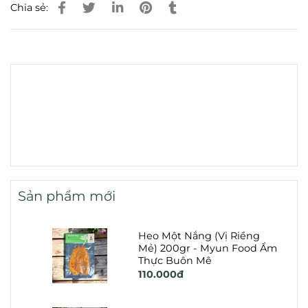
Chia sẻ:
Sản phẩm mới
Heo Một Nắng (Vị Riềng
Mẻ) 200gr - Myun Food Ẩm
Thực Buôn Mê
110.000đ