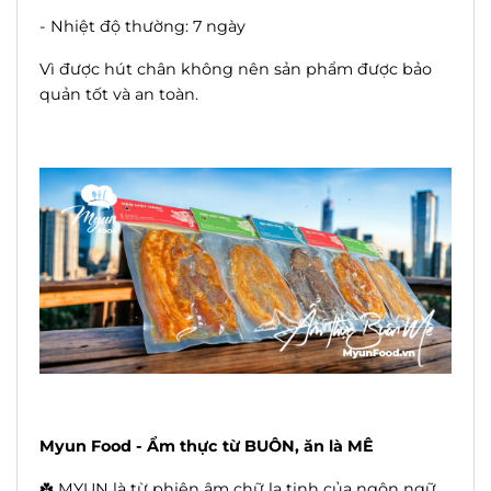
- Nhiệt độ thường: 7 ngày
Vì được hút chân không nên sản phẩm được bảo
quản tốt và an toàn.
Myun Food - Ẩm thực từ BUÔN, ăn là MÊ
☘️ MYUN là từ phiên âm chữ la tinh của ngôn ngữ