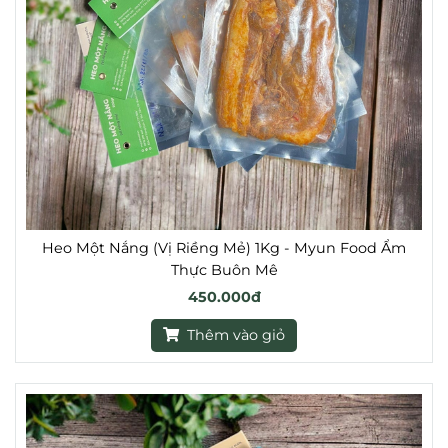
Heo Một Nắng (Vị Riềng Mẻ) 1Kg - Myun Food Ẩm
Thực Buôn Mê
450.000đ
Thêm vào giỏ