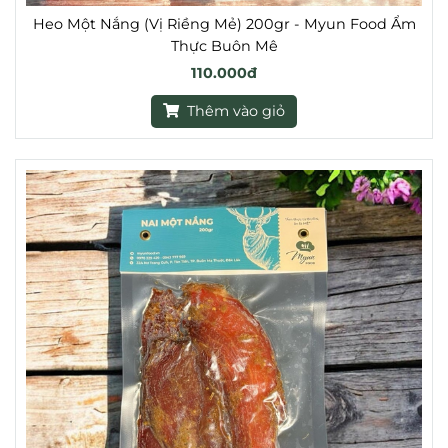
Heo Một Nắng (Vị Riềng Mẻ) 200gr - Myun Food Ẩm
Thực Buôn Mê
110.000đ
Thêm vào giỏ