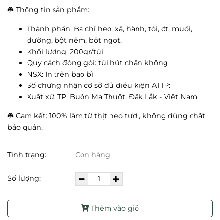
☘️ Thông tin sản phẩm:
Thành phần: Ba chỉ heo, xả, hành, tỏi, ớt, muối,
đường, bột nêm, bột ngọt.
Khối lượng: 200gr/túi
Quy cách đóng gói: túi hút chân không
NSX: In trên bao bì
Số chứng nhận cơ sở đủ điều kiện ATTP:
Xuất xứ: TP. Buôn Ma Thuột, Đăk Lắk - Việt Nam
☘️ Cam kết: 100% làm từ thịt heo tươi, không dùng chất
bảo quản.
Tình trạng:
Còn hàng
Số lượng:
Thêm vào giỏ