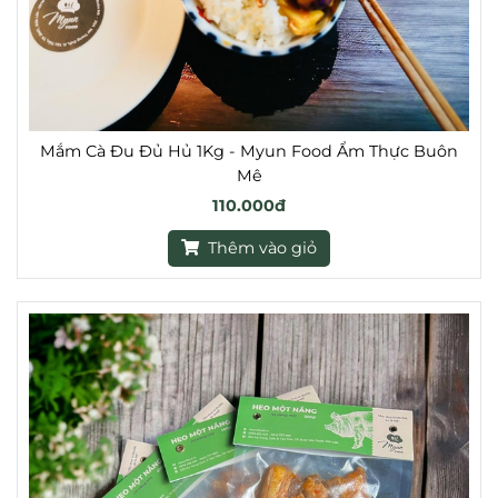
Mắm Cà Đu Đủ Hủ 1Kg - Myun Food Ẩm Thực Buôn
Mê
110.000đ
Thêm vào giỏ