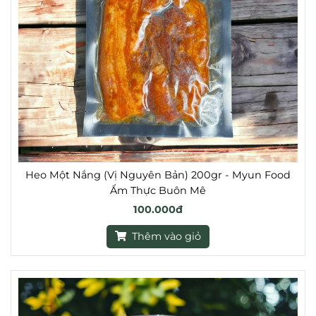
Heo Một Nắng (Vị Nguyên Bản) 200gr - Myun Food
Ẩm Thực Buôn Mê
100.000đ
Thêm vào giỏ