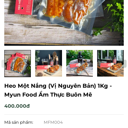
Heo Một Nắng (Vị Nguyên Bản) 1Kg -
Myun Food Ẩm Thực Buôn Mê
400.000đ
Mã sản phẩm:
MFM004