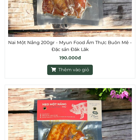
Nai Một Nắng 200gr - Myun Food Ẩm Thực Buôn Mê -
Đặc sản Đăk Lăk
190.000đ
Thêm vào giỏ