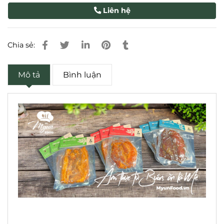
Liên hệ
Chia sẻ:
Mô tả
Bình luận