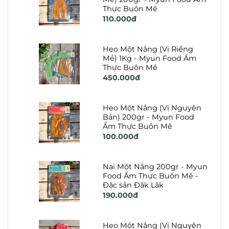
Thực Buôn Mê
110.000đ
Heo Một Nắng (Vị Riềng
Mẻ) 1Kg - Myun Food Ẩm
Thực Buôn Mê
450.000đ
Heo Một Nắng (Vị Nguyên
Bản) 200gr - Myun Food
Ẩm Thực Buôn Mê
100.000đ
Nai Một Nắng 200gr - Myun
Food Ẩm Thực Buôn Mê -
Đặc sản Đăk Lăk
190.000đ
Heo Một Nắng (Vị Nguyên