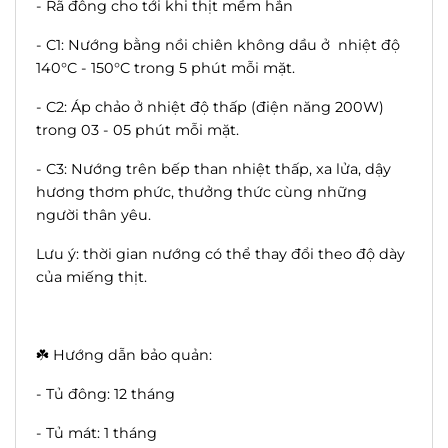
- Rã đông cho tới khi thịt mềm hẳn
- C1: Nướng bằng nồi chiên không dầu ở nhiệt độ
140°C - 150°C trong 5 phút mỗi mặt.
- C2: Áp chảo ở nhiệt độ thấp (điện năng 200W)
trong 03 - 05 phút mỗi mặt.
- C3: Nướng trên bếp than nhiệt thấp, xa lửa, dậy
hương thơm phức, thưởng thức cùng những
người thân yêu.
Lưu ý: thời gian nướng có thể thay đổi theo độ dày
của miếng thịt.
☘️ Hướng dẫn bảo quản:
- Tủ đông: 12 tháng
- Tủ mát: 1 tháng