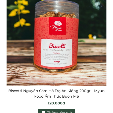
Biscotti Nguyên Cám Hỗ Trợ Ăn Kiêng 200gr - Myun
Food Ẩm Thực Buôn Mê
120.000đ
Thêm vào giỏ