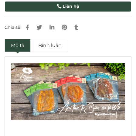
Liên hệ
Chia sẻ:
Mô tả
Bình luận