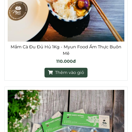
Mắm Cà Đu Đủ Hủ 1Kg - Myun Food Ẩm Thực Buôn
Mê
110.000đ
Thêm vào giỏ