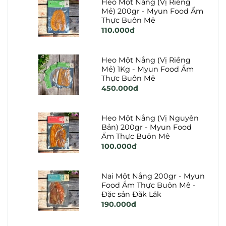
Heo Một Nắng (Vị Riềng
Mẻ) 200gr - Myun Food Ẩm
Thực Buôn Mê
110.000đ
Heo Một Nắng (Vị Riềng
Mẻ) 1Kg - Myun Food Ẩm
Thực Buôn Mê
450.000đ
Heo Một Nắng (Vị Nguyên
Bản) 200gr - Myun Food
Ẩm Thực Buôn Mê
100.000đ
Nai Một Nắng 200gr - Myun
Food Ẩm Thực Buôn Mê -
Đặc sản Đăk Lăk
190.000đ