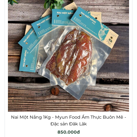
Nai Một Nắng 1Kg - Myun Food Ẩm Thực Buôn Mê -
Đặc sản Đăk Lăk
850.000đ