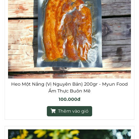
Heo Một Nắng (Vị Nguyên Bản) 200gr - Myun Food
Ẩm Thực Buôn Mê
100.000đ
Thêm vào giỏ