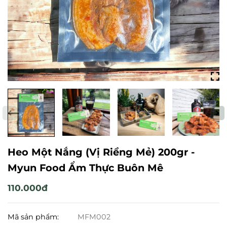
Heo Một Nắng (Vị Riềng Mẻ) 200gr -
Myun Food Ẩm Thực Buôn Mê
110.000đ
Mã sản phẩm:
MFM002