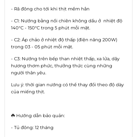
- Rã đông cho tới khi thịt mềm hẳn
- C1: Nướng bằng nồi chiên không dầu ở nhiệt độ
140°C - 150°C trong 5 phút mỗi mặt.
- C2: Áp chảo ở nhiệt độ thấp (điện năng 200W)
trong 03 - 05 phút mỗi mặt.
- C3: Nướng trên bếp than nhiệt thấp, xa lửa, dậy
hương thơm phức, thưởng thức cùng những
người thân yêu.
Lưu ý: thời gian nướng có thể thay đổi theo độ dày
của miếng thịt.
☘️ Hướng dẫn bảo quản:
- Tủ đông: 12 tháng