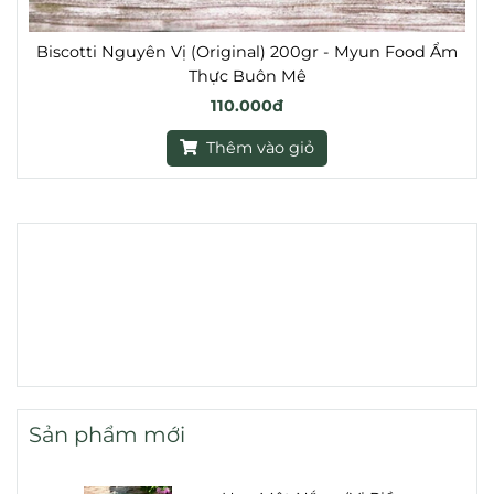
Biscotti Nguyên Vị (Original) 200gr - Myun Food Ẩm
Thực Buôn Mê
110.000đ
Thêm vào giỏ
Sản phẩm mới