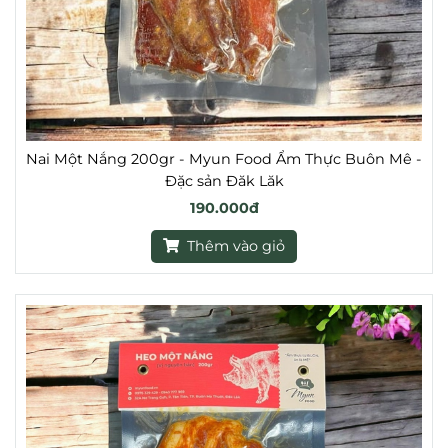
Nai Một Nắng 200gr - Myun Food Ẩm Thực Buôn Mê -
Đặc sản Đăk Lăk
190.000đ
Thêm vào giỏ