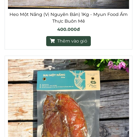
Heo Một Nắng (Vị Nguyên Bản) 1Kg - Myun Food Ẩm
Thực Buôn Mê
400.000đ
Thêm vào giỏ