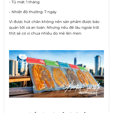
- Tủ mát: 1 tháng
- Nhiệt độ thường: 7 ngày
Vì được hút chân không nên sản phẩm được bảo
quản tốt và an toàn. Nhưng nếu để lâu ngoài trời
thịt sẻ có vị chua nhiều do mẻ lên men.