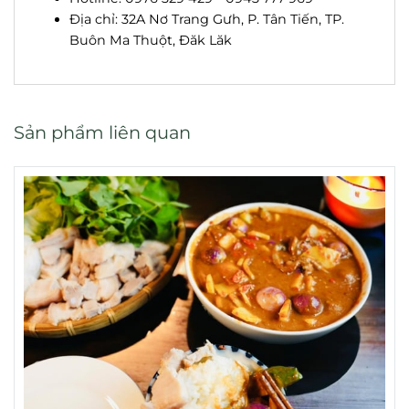
Địa chỉ: 32A Nơ Trang Gưh, P. Tân Tiến, TP.
Buôn Ma Thuột, Đăk Lăk
Sản phẩm liên quan