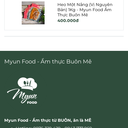
Heo Một Nắng (Vị Nguyên
Bản) 1Kg - Myun Food Ẩm
Thực Buôn Mê
400.000đ
Myun Food - Ẩm thực Buôn Mê
Myun Food - Ẩm thực từ BUÔN, ăn là MÊ