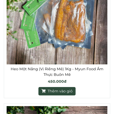
Heo Một Nắng (Vị Riềng Mẻ) 1Kg - Myun Food Ẩm
Thực Buôn Mê
450.000đ
Thêm vào giỏ