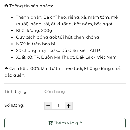
☘️ Thông tin sản phẩm:
Thành phần: Ba chỉ heo, riềng, xả, mắm tôm, mẻ
(nuôi), hành, tỏi, ớt, đường, bột nêm, bột ngọt.
Khối lượng: 200gr
Quy cách đóng gói: túi hút chân không
NSX: In trên bao bì
Số chứng nhận cơ sở đủ điều kiện ATTP:
Xuất xứ: TP. Buôn Ma Thuột, Đăk Lắk - Việt Nam
☘️ Cam kết: 100% làm từ thịt heo tươi, không dùng chất
bảo quản.
Tình trạng:
Còn hàng
Số lượng:
Thêm vào giỏ