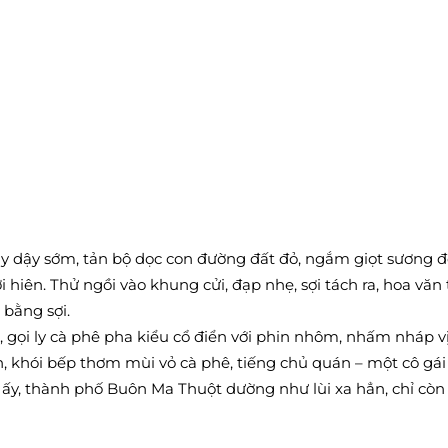
y dậy sớm, tản bộ dọc con đường đất đỏ, ngắm giọt sương đ
 hiên. Thử ngồi vào khung cửi, đạp nhẹ, sợi tách ra, hoa văn
 bằng sợi.
 gọi ly cà phê pha kiểu cổ điển với phin nhôm, nhấm nháp 
, khói bếp thơm mùi vỏ cà phê, tiếng chủ quán – một cô gái
ấy, thành phố Buôn Ma Thuột dường như lùi xa hẳn, chỉ còn