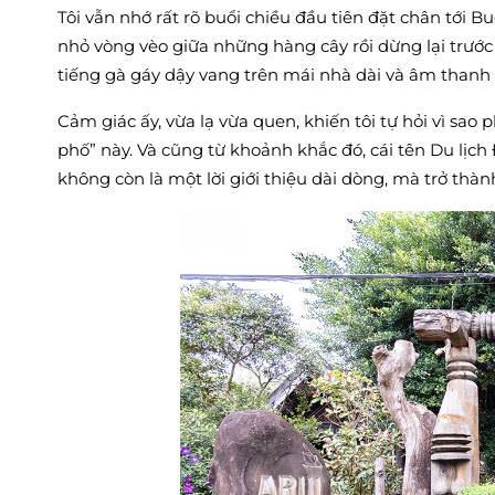
Tôi vẫn nhớ rất rõ buổi chiều đầu tiên đặt chân tới 
nhỏ vòng vèo giữa những hàng cây rồi dừng lại trước 
tiếng gà gáy dậy vang trên mái nhà dài và âm thanh 
Cảm giác ấy, vừa lạ vừa quen, khiến tôi tự hỏi vì sao
phố” này. Và cũng từ khoảnh khắc đó, cái tên Du l
không còn là một lời giới thiệu dài dòng, mà trở thàn