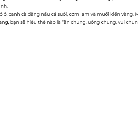
ạnh.
ồ ô, canh cà đắng nấu cá suối, cơm lam và muối kiến vàng.
ang, bạn sẽ hiểu thế nào là “ăn chung, uống chung, vui chung