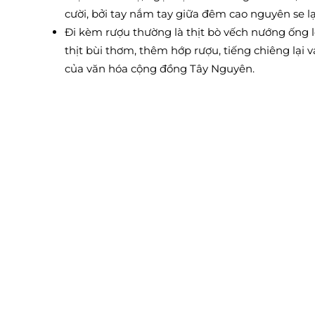
cười, bởi tay nắm tay giữa đêm cao nguyên se l
Đi kèm rượu thường là thịt bò vếch nướng ống l
thịt bùi thơm, thêm hớp rượu, tiếng chiêng lại v
của văn hóa cộng đồng Tây Nguyên.