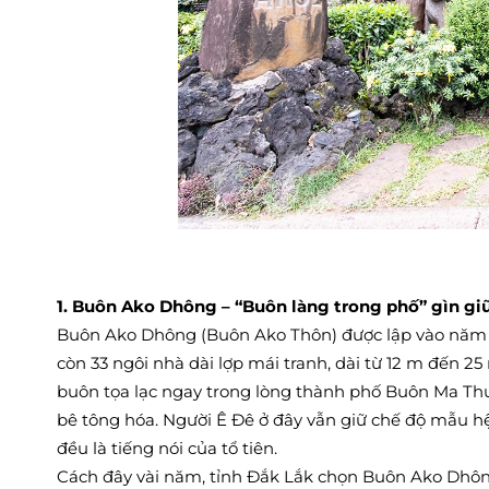
1. Buôn Ako Dhông – “Buôn làng trong phố” gìn g
Buôn Ako Dhông (Buôn Ako Thôn) được lập vào năm 19
còn 33 ngôi nhà dài lợp mái tranh, dài từ 12 m đến 25
buôn tọa lạc ngay trong lòng thành phố Buôn Ma Th
bê tông hóa. Người Ê Đê ở đây vẫn giữ chế độ mẫu hệ
đều là tiếng nói của tổ tiên.
Cách đây vài năm, tỉnh Đắk Lắk chọn Buôn Ako Dhông