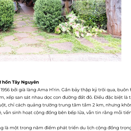
iữ hồn Tây Nguyên
56 bởi già làng Ama H’rin. Gần bảy thập kỷ trôi qua, buôn 
 m, xếp san sát nhau dọc con đường đất đỏ. Điều đặc biệt là 
uột, chỉ cách quảng trường trung tâm tầm 2 km, nhưng khô
, vẫn sinh hoạt cộng đồng bên bếp lửa, vẫn tin rằng mỗi tiế
 là một trong năm điểm phát triển du lịch cộng đồng trọn