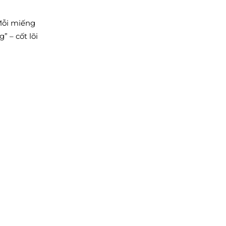
 Mỗi miếng
” – cốt lõi