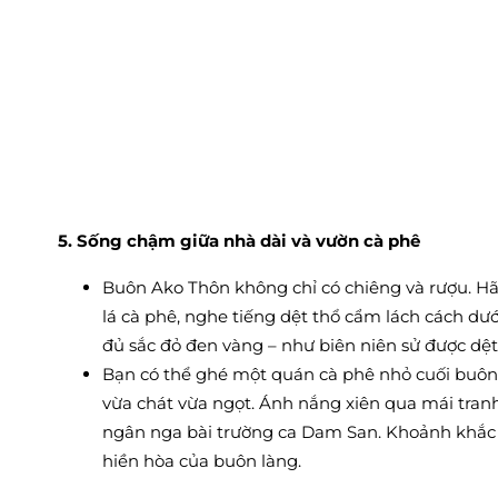
5. Sống chậm giữa nhà dài và vườn cà phê
Buôn Ako Thôn không chỉ có chiêng và rượu. Hã
lá cà phê, nghe tiếng dệt thổ cẩm lách cách dưới
đủ sắc đỏ đen vàng – như biên niên sử được dệt
Bạn có thể ghé một quán cà phê nhỏ cuối buôn,
vừa chát vừa ngọt. Ánh nắng xiên qua mái tranh
ngân nga bài trường ca Dam San. Khoảnh khắc 
hiền hòa của buôn làng.