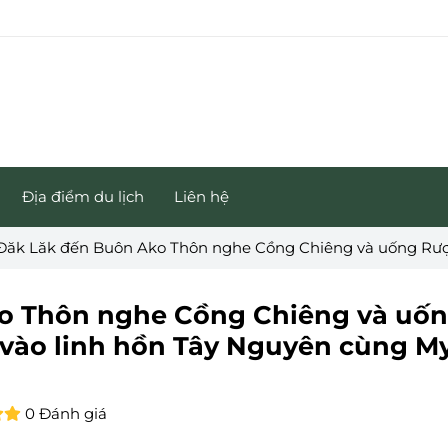
Địa điểm du lịch
Liên hệ
 Đăk Lăk đến Buôn Ako Thôn nghe Cồng Chiêng và uống Rượ
ko Thôn nghe Cồng Chiêng và uố
 vào linh hồn Tây Nguyên cùng M
0 Đánh giá