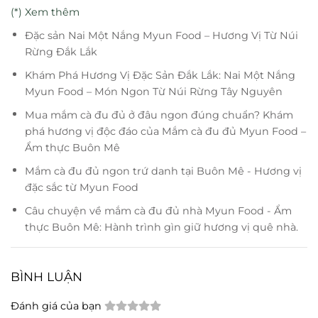
(*) Xem thêm
Đặc sản Nai Một Nắng Myun Food – Hương Vị Từ Núi
Rừng Đắk Lắk
Khám Phá Hương Vị Đặc Sản Đắk Lắk: Nai Một Nắng
Myun Food – Món Ngon Từ Núi Rừng Tây Nguyên
Mua mắm cà đu đủ ở đâu ngon đúng chuẩn? Khám
phá hương vị độc đáo của Mắm cà đu đủ Myun Food –
Ẩm thực Buôn Mê
Mắm cà đu đủ ngon trứ danh tại Buôn Mê - Hương vị
đặc sắc từ Myun Food
Câu chuyện về mắm cà đu đủ nhà Myun Food - Ẩm
thực Buôn Mê: Hành trình gìn giữ hương vị quê nhà.
BÌNH LUẬN
Đánh giá của bạn