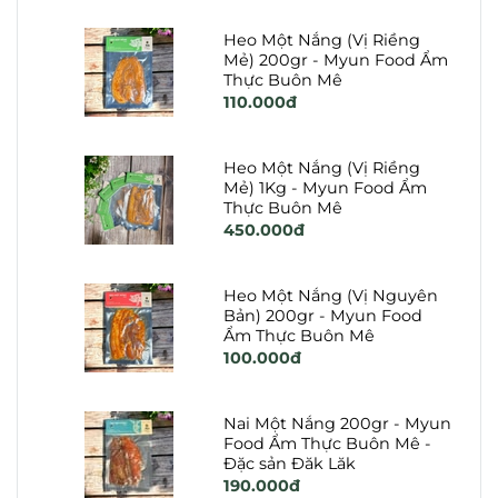
Heo Một Nắng (Vị Riềng
Mẻ) 200gr - Myun Food Ẩm
Thực Buôn Mê
110.000đ
Heo Một Nắng (Vị Riềng
Mẻ) 1Kg - Myun Food Ẩm
Thực Buôn Mê
450.000đ
Heo Một Nắng (Vị Nguyên
Bản) 200gr - Myun Food
Ẩm Thực Buôn Mê
100.000đ
Nai Một Nắng 200gr - Myun
Food Ẩm Thực Buôn Mê -
Đặc sản Đăk Lăk
190.000đ