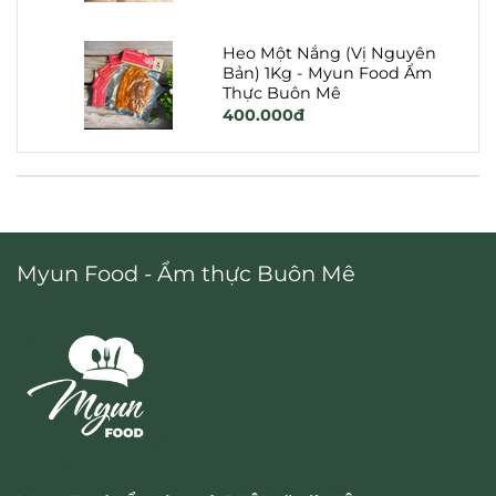
Heo Một Nắng (Vị Nguyên
Bản) 1Kg - Myun Food Ẩm
Thực Buôn Mê
400.000đ
Myun Food - Ẩm thực Buôn Mê