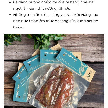
Cà đắng nướng chấm muối é: vị hăng nhẹ, hậu
ngọt, ăn kèm thịt nướng rất hợp.
Những món ăn trên, cùng với
Nai Một Nắng
, tạo
nên bức tranh ẩm thực đa tầng của vùng đất đỏ
bazan.