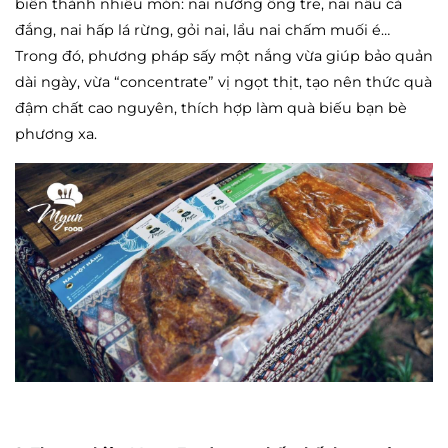
biến thành nhiều món: nai nướng ống tre, nai nấu cà
đắng, nai hấp lá rừng, gỏi nai, lẩu nai chấm muối é…
Trong đó, phương pháp sấy một nắng vừa giúp bảo quản
dài ngày, vừa “concentrate” vị ngọt thịt, tạo nên thức quà
đậm chất cao nguyên, thích hợp làm quà biếu bạn bè
phương xa.