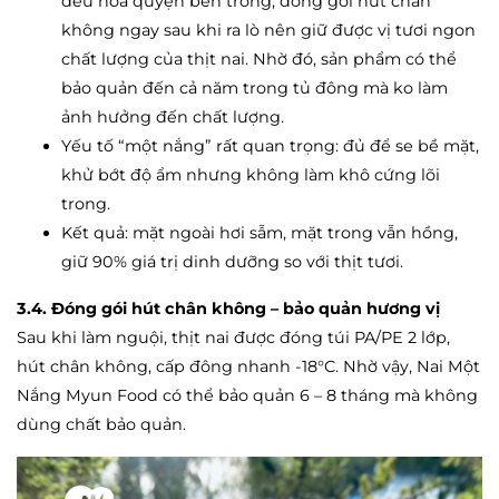
đều hòa quyện bên trong, đóng gói hút chân
không ngay sau khi ra lò nên giữ được vị tươi ngon
chất lượng của thịt nai. Nhờ đó, sản phẩm có thể
bảo quản đến cả năm trong tủ đông mà ko làm
ảnh hưởng đến chất lượng.
Yếu tố “một nắng” rất quan trọng: đủ để se bề mặt,
khử bớt độ ẩm nhưng không làm khô cứng lõi
trong.
Kết quả: mặt ngoài hơi sẫm, mặt trong vẫn hồng,
giữ 90% giá trị dinh dưỡng so với thịt tươi.
3.4. Đóng gói hút chân không – bảo quản hương vị
Sau khi làm nguội, thịt nai được đóng túi PA/PE 2 lớp,
hút chân không, cấp đông nhanh -18°C. Nhờ vậy, Nai Một
Nắng Myun Food có thể bảo quản 6 – 8 tháng mà không
dùng chất bảo quản.