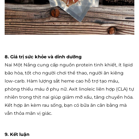
8. Giá trị sức khỏe và dinh dưỡng
Nai Một Nắng cung cấp nguồn protein tinh khiết, ít lipid
bão hòa, tốt cho người chơi thể thao, người ăn kiêng
low-carb. Hàm lượng sắt heme cao hỗ trợ tạo máu,
phòng thiếu máu ở phụ nữ. Axit linoleic liên hợp (CLA) tự
nhiên trong thịt nai giúp giảm mỡ xấu, tăng chuyển hóa.
Kết hợp ăn kèm rau sống, bạn có bữa ăn cân bằng mà
vẫn thỏa mãn vị giác.
9. Kết luận